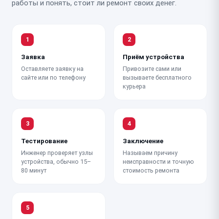
работы и понять, стоит ли ремонт своих денег.
1
2
Заявка
Приём устройства
Оставляете заявку на
Привозите сами или
сайте или по телефону
вызываете бесплатного
курьера
3
4
Тестирование
Заключение
Инженер проверяет узлы
Называем причину
устройства, обычно 15–
неисправности и точную
80 минут
стоимость ремонта
5